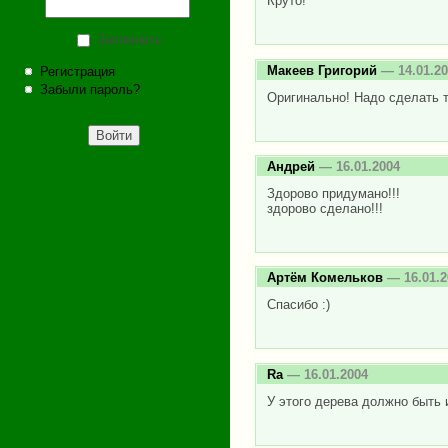
Круто!
Запомнить
Макеев Григорий
— 14.01.20
Регистрация
Забыли пароль?
Оригинально! Надо сделать т
Андрей
— 16.01.2004
Здорово придумано!!!
здорово сделано!!!
Артём Комельков
— 16.01.2
Спасибо :)
Ra
— 16.01.2004
У этого дерева должно быть и