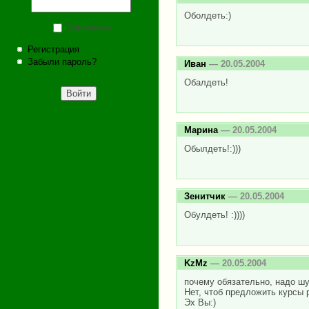
Оболдеть:)
Запомнить
Регистрация
Забыли пароль?
Иван
— 20.05.2004
Обалдеть!
Марина
— 20.05.2004
Обылдеть!:)))
Зенитчик
— 20.05.2004
Обулдеть! :))))
KzMz
— 20.05.2004
почему обязательно, надо ш
Нет, чтоб предложить курсы р
Эх Вы:)