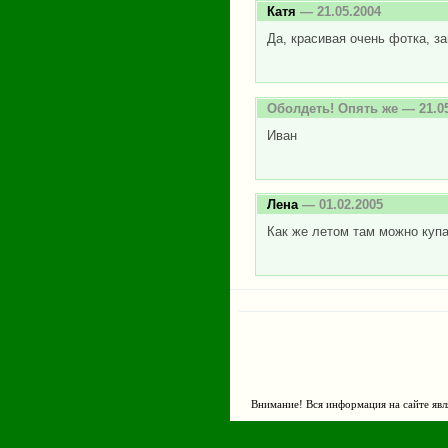
Катя
— 21.05.2004
Да, красивая очень фотка, за
Оболдеть! Опять же
— 21.05
Иван
Лена
— 01.02.2005
Как же летом там можно купат
Внимание! Вся информация на сайте явл