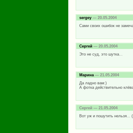
sergey
— 20.05.2004
Сами своих ошибок не замеча
Сергей
— 20.05.2004
Это не суд, это шутка...
Марина
— 21.05.2004
Да ладно вам:)
А фотка действительно клёвая
Сергей
— 21.05.2004
Вот уж и пошутить нельзя... ((