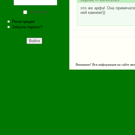
это же арфа! Она примечате
Запомнить
ней камнем!))
Регистрация
Забыли пароль?
Внимание! Вся информация на сайте явл