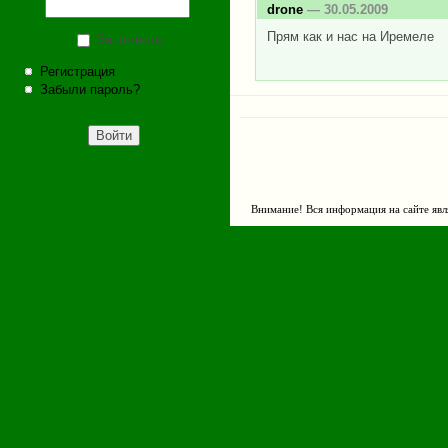
drone
— 30.05.2009
Прям как и нас на Иремеле
Запомнить
Регистрация
Забыли пароль?
Внимание! Вся информация на сайте явл