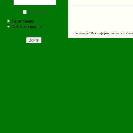
Запомнить
Регистрация
Забыли пароль?
Внимание! Вся информация на сайте явл