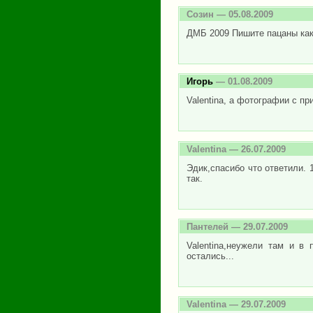
Созин
— 05.08.2009
ДМБ 2009 Пишите пацаны как
Игорь
— 01.08.2009
Valentina, а фотографии с п
Valentina
— 26.07.2009
Эдик,спасибо что ответили. 
так.
Пантелей
— 29.07.2009
Valentina,неужели там и в
остались...
Valentina
— 29.07.2009