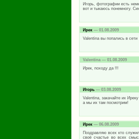
Игорь, фотографии есть немн
вот и тыкаюсь понемногу. Сиж
Ирек
— 01.08.2009
Valentina вы попались в сети :)
Valentina
— 01.08.2009
Ирек, походу да !!!
Игорь
— 03.08.2009
Valentina, закачайте их Иреку
а мы их там посмотрим!
Ирек
— 06.08.2009
Поздравляю всех кто служи
своё счастье во всех смыс