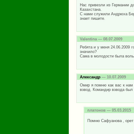
Нас привезли из Германии д
Казахстана.
С нами служили Андрюха Бере
знает пишите.
Valentina
— 08.07.2009
Ребята и у меня 24.06.2009 г
значило?
Сама в молодости была воль
Александр
— 10.07.2009
Омир я помню как вас к нам 
взвод. Командир взвода был
платонов
— 05.03.2015
Помню Сафуанова , орет ,