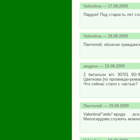
Valentina
— 17.08.2009
Пардон! Под старость лет сла
Valentina
— 18.08.2009
Пантелей, объясни гражданск
андрон
— 19.08.2009
2 батальон в/ч 30701 92г
Цветкова (по прозвищю-рома
Что сейчас стало с частью?
Пантелей
— 19.08.2009
Valentina!"зебо"-вроде 
Милосердове,служить можно -