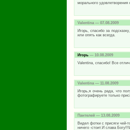
морального удовлетворения 
Valentina
— 07.08.2009
Игорь, спасибо за подсказку
или опять как всегда.
Игорь
— 10.08.2009
Valentina, спасибо! Все отлич
Valentina
— 11.08.2009
Игорь,я очень рада, что пол
фотографируете только прися
Пантелей
— 13.08.2009
Видел фотки с присяги чей-т
ничего -стоит.И слава Богу!!