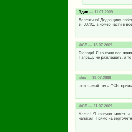
Эдик
— 11.07.2009
Валентина! Дедовщину побед
вч 30701, а номер части в во
ФСБ
— 18.07.2009
Господа! Я конечно все пони
Папрашу не разглашать, а т
alex
— 19.07.2009
этот самый -типа ФСБ- приколи
ФСБ
— 21.07.2009
Алекс! Я конечно может и
написал. Прямо на вертолет