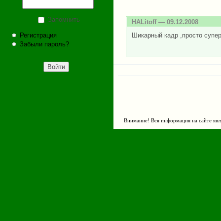
Запомнить
HALitoff
— 09.12.2008
Регистрация
Шикарный кадр ,просто супер
Забыли пароль?
Внимание! Вся информация на сайте явл