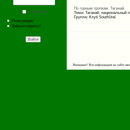
По горным тропкам. Таганай.
Запомнить
Тема:
Таганай, национальный п
Группа:
Клуб SouthUral
Регистрация
Забыли пароль?
Внимание! Вся информация на сайте явл