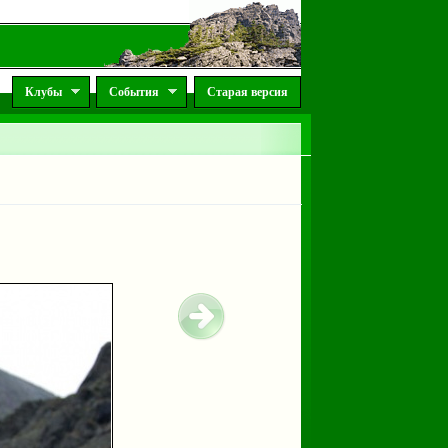
Клубы
События
Старая версия