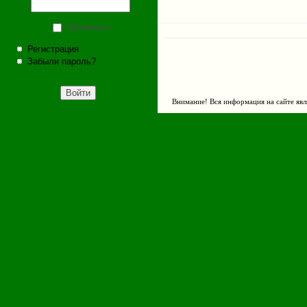
Запомнить
Регистрация
Забыли пароль?
Внимание! Вся информация на сайте явл