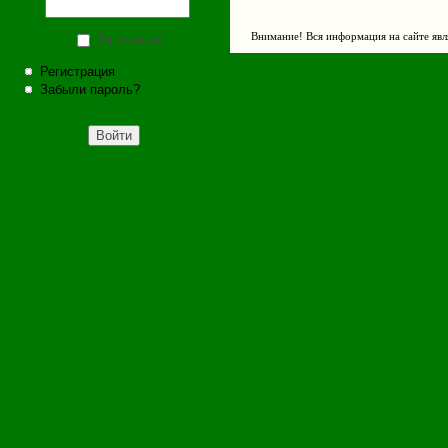
Внимание! Вся информация на сайте явл
Запомнить
Регистрация
Забыли пароль?