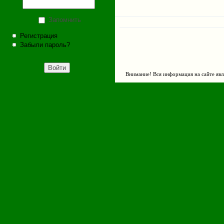
Запомнить
Регистрация
Забыли пароль?
Внимание! Вся информация на сайте явл