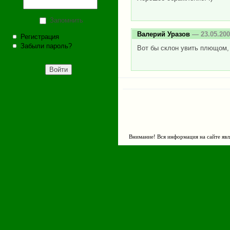
Запомнить
Валерий Уразов
— 23.05.200
Регистрация
Забыли пароль?
Вот бы склон увить плющом,
Внимание! Вся информация на сайте явл