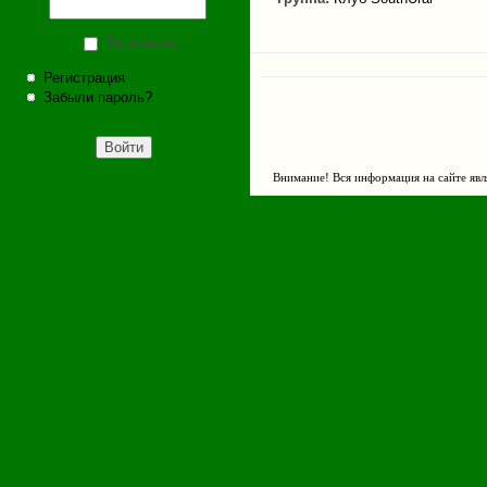
Запомнить
Регистрация
Забыли пароль?
Внимание! Вся информация на сайте явл