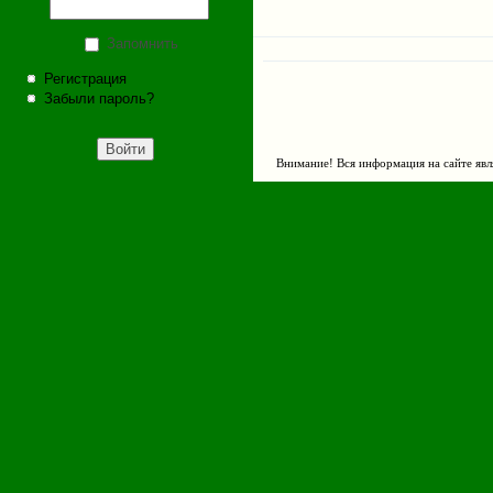
Запомнить
Регистрация
Забыли пароль?
Внимание! Вся информация на сайте явл