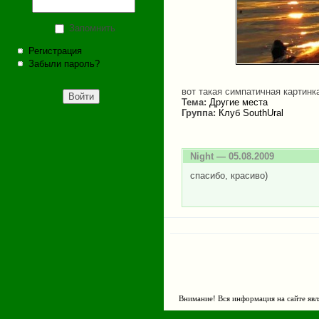
Запомнить
Регистрация
Забыли пароль?
вот такая симпатичная картинк
Тема:
Другие места
Группа:
Клуб SouthUral
Night
— 05.08.2009
спасибо, красиво)
Внимание! Вся информация на сайте явл