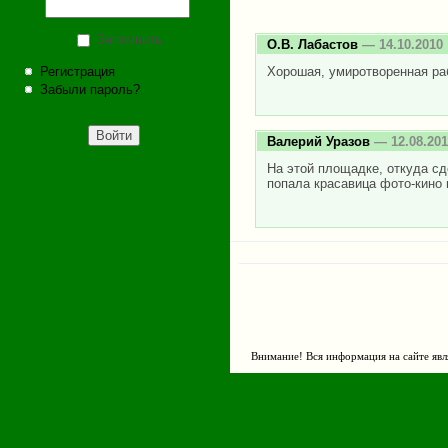
Запомнить
О.В. Лабастов
— 14.10.2010
Регистрация
Хорошая, умиротворенная ра
Забыли пароль?
Валерий Уразов
— 12.08.201
На этой площадке, откуда сд
попала красавица фото-кино 
Внимание! Вся информация на сайте явл