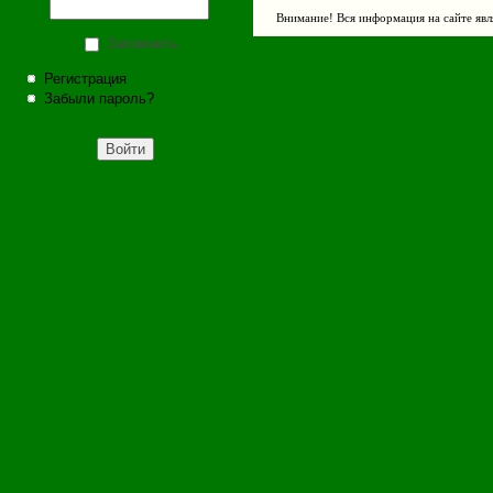
Внимание! Вся информация на сайте явл
Запомнить
Регистрация
Забыли пароль?