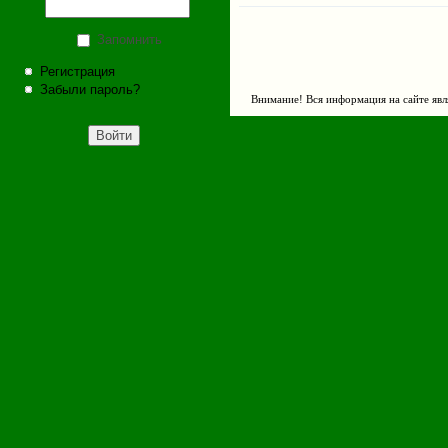
Запомнить
Регистрация
Забыли пароль?
Внимание! Вся информация на сайте явл