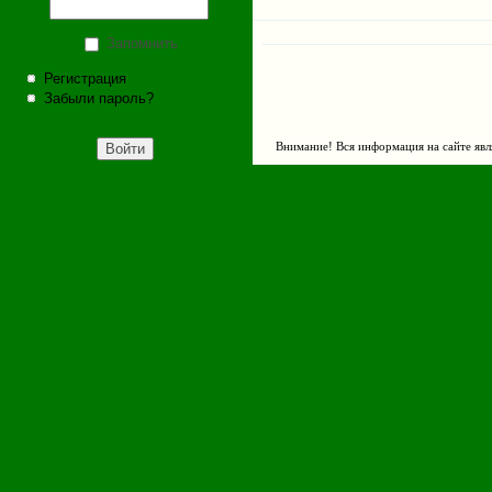
Запомнить
Регистрация
Забыли пароль?
Внимание! Вся информация на сайте явл