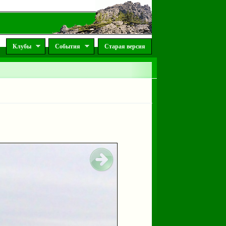
Клубы
События
Старая версия