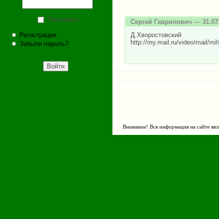
Запомнить
Сергей Гаврилович
— 31.07
Регистрация
Д.Хворостов
http://my.mail.ru/video/mail/m
Забыли пароль?
Внимание! Вся информация на сайте явл