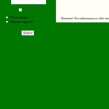
Запомнить
Регистрация
Внимание! Вся информация на сайте явл
Забыли пароль?