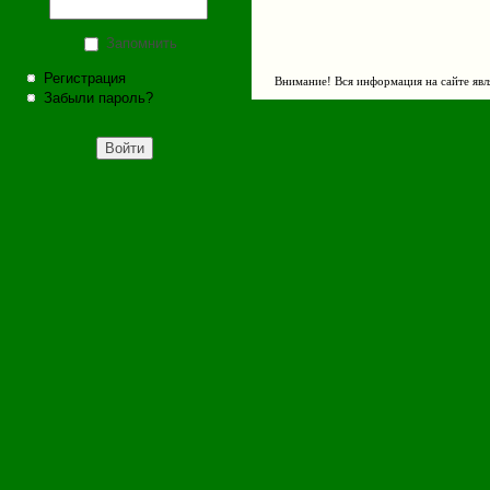
Запомнить
Регистрация
Внимание! Вся информация на сайте явл
Забыли пароль?