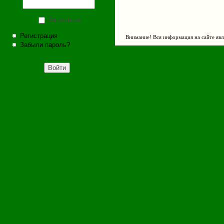
Запомнить
Регистрация
Внимание! Вся информация на сайте явл
Забыли пароль?