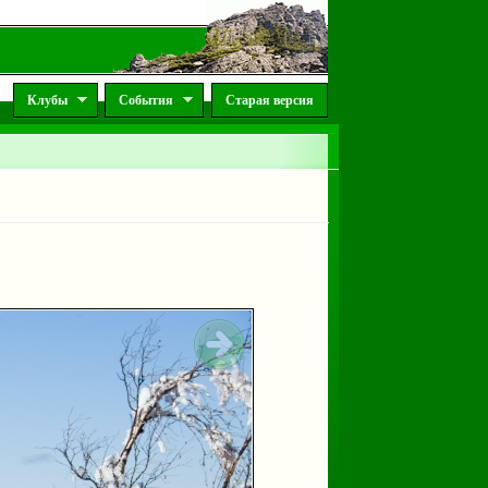
Клубы
События
Старая версия