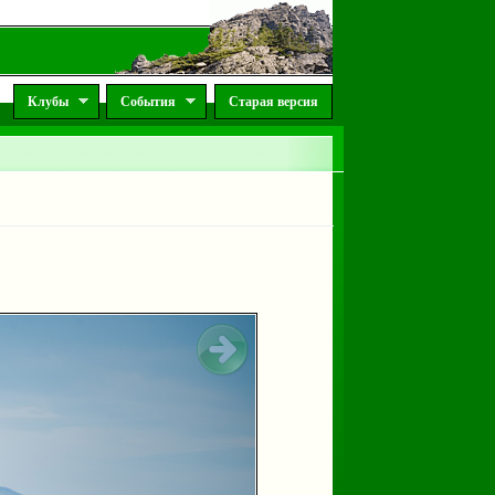
Клубы
События
Старая версия