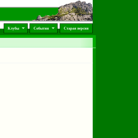
Клубы
События
Старая версия