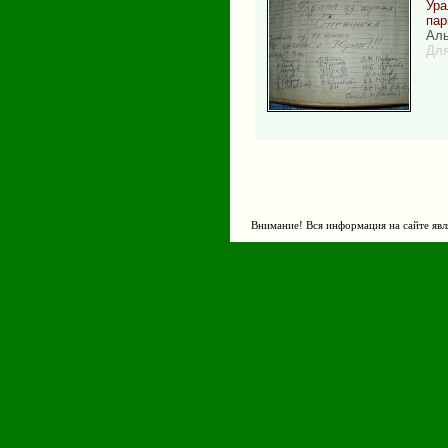
Ура
пар
Аль
Для
Внимание! Вся информация на сайте явл