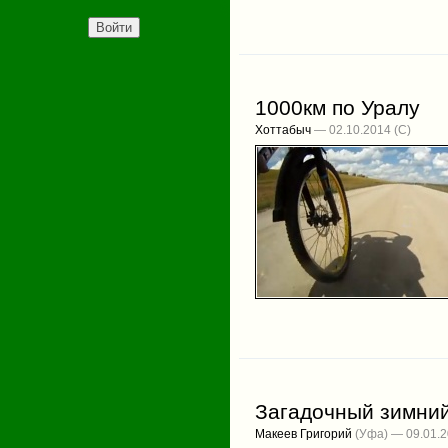
1000км по Уралу
Хоттабыч
— 02.10.2014
Загадочный зимни
Макеев Григорий
(Уфа) — 09.01.