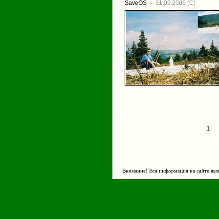
SaveOS
— 31.05.2006
1
Страницы
Внимание! Вся информация на сайте явл