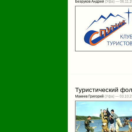
Безруков Андрей
(Уфа) — 06.11.
Туристический фо
Макеев Григорий
(Уфа) — 03.10.