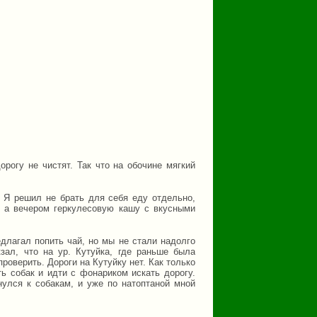
орогу не чистят. Так что на обочине мягкий
. Я решил не брать для себя еду отдельно,
, а вечером геркулесовую кашу с вкусными
длагал попить чай, но мы не стали надолго
зал, что на ур. Кутуйка, где раньше была
проверить. Дороги на Кутуйку нет. Как только
ь собак и идти с фонариком искать дорогу.
нулся к собакам, и уже по натоптаной мной