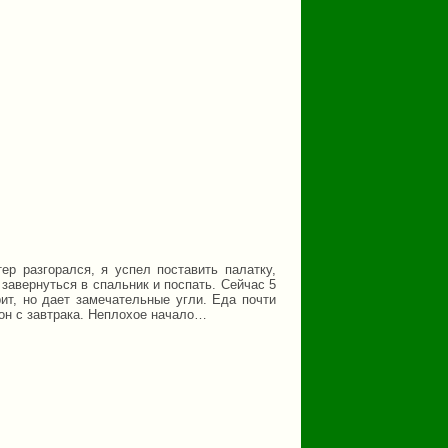
ер разгорался, я успел поставить палатку,
 завернуться в спальник и поспать. Сейчас 5
рит, но дает замечательные угли. Еда почти
 он с завтрака. Неплохое начало…