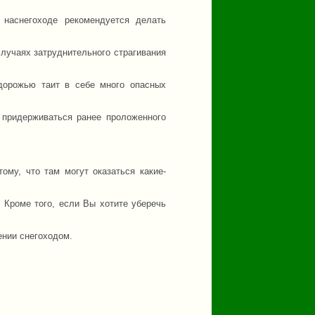
наснегоходе рекомендуется делать
случаях затруднительного страгивания
дорожью таит в себе много опасных
придерживаться ранее проложенного
ому, что там могут оказаться какие-
 Кроме того, если Вы хотите уберечь
лении снегоходом.