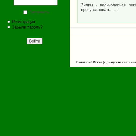
Зилим - великолепная рек
прочувствовать......!
Запомнить
Регистрация
Забыли пароль?
Внимание! Вся информация на сайте явл