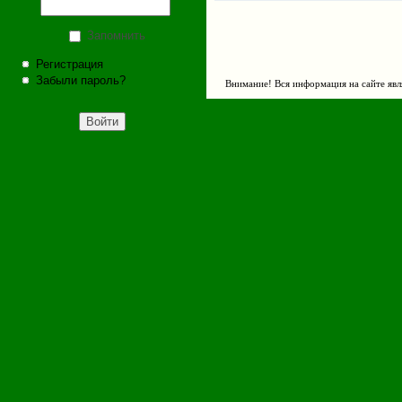
Запомнить
Регистрация
Забыли пароль?
Внимание! Вся информация на сайте явл