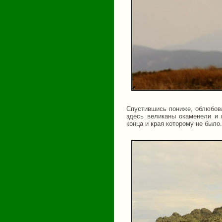
Спустившись пониже, облюбова
здесь великаны окаменели и 
конца и края которому не было.