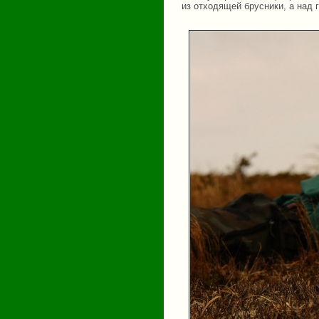
из отходящей брусники, а над г