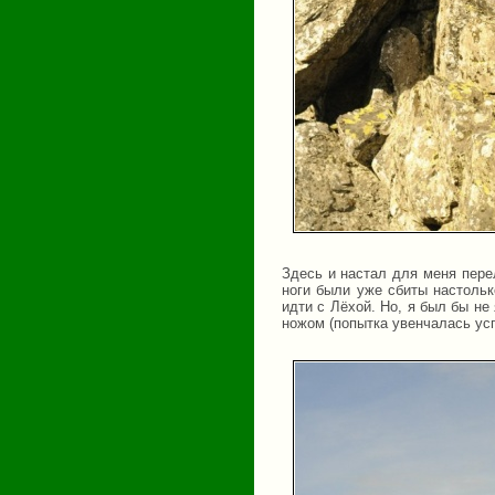
Здесь и настал для меня пере
ноги были уже сбиты настольк
идти с Лёхой. Но, я был бы не
ножом (попытка увенчалась усп