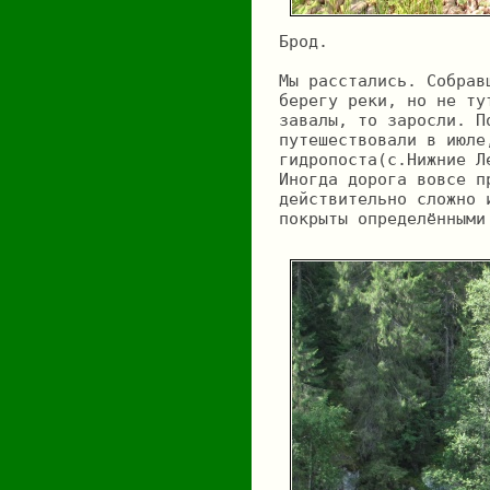
Брод.
Мы расстались. Собрав
берегу реки, но не ту
завалы, то заросли. П
путешествовали в июле
гидропоста(с.Нижние Л
Иногда дорога вовсе п
действительно сложно 
покрыты определёнными