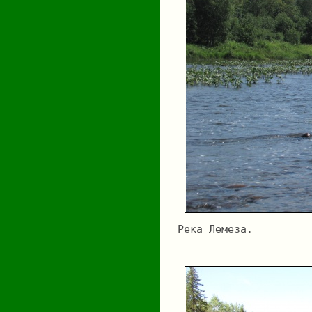
Река Лемеза.