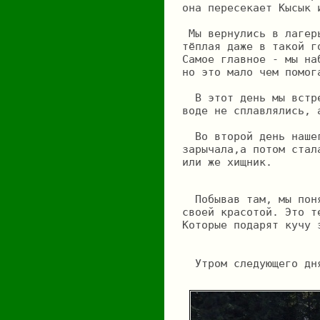
она пересекает Кысык 
 Мы вернулись в лагер
тёплая даже в такой г
Самое главное - мы на
но это мало чем помог
  В этот день мы встр
воде не сплавлялись, 
  Во второй день наше
зарычала,а потом стал
или же хищник.
  Побывав там, мы пон
своей красотой. Это т
Которые подарят кучу 
  Утром следующего дн