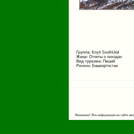
Группа:
Клуб SouthUral
Жанр:
Отчеты о походах
Вид туризма:
Пеший
Регион:
Башкортостан
Внимание! Вся информация на сайте явл