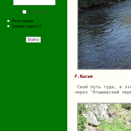
Запомнить
Регистрация
Забыли пароль?
Р.Кысык
 Свой путь туда, в эт
через "Атышевский пер