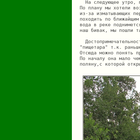
  На следующее утро, 
По плану мы хотели во
из-за изматывающих пе
походить по ближайщим
вода в реке подниметс
наш бивак, мы пошли т
  Достопримечательнос
"пищетара" т.к. раньш
Отсюда можно понять п
По началу она мало че
поляну,с которой откр