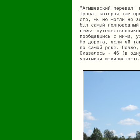
"Атышевский перевал" 
Тропа, которая там пр
его, мы не могли не з
был самый полноводный
семья путешественнико
пообщавшись с ними, у
Но дорога, если её та
по самой реке. Позже,
Оказалось - 46 (в одн
учитывая извилистость