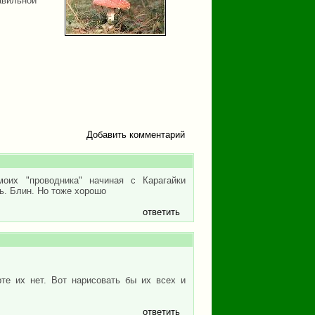
авильной
Добавить комментарий
оих "проводника" начиная с Карагайки
. Блин. Но тоже хорошо
ответить
те их нет. Вот нарисовать бы их всех и
ответить