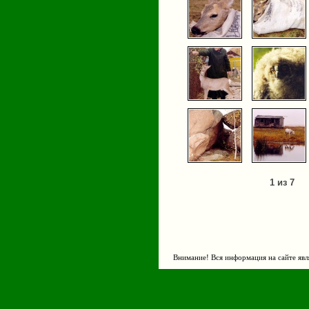
1 из 7
Внимание! Вся информация на сайте явл