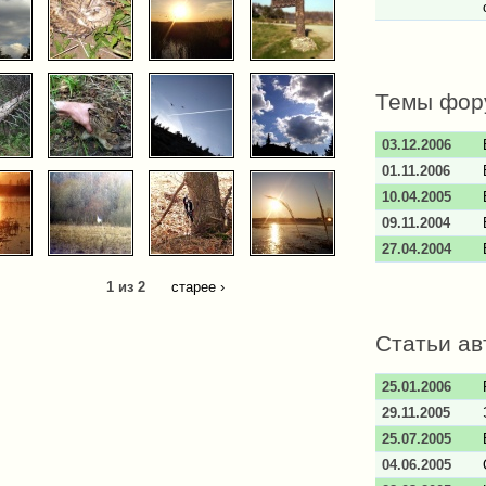
Темы фор
03.12.2006
01.11.2006
10.04.2005
09.11.2004
27.04.2004
1 из 2
старее ›
Статьи ав
25.01.2006
29.11.2005
25.07.2005
04.06.2005