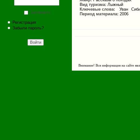
Вид туризма:
Лыжный
Ключевые слова:
Уван
Сиб
Запомнить
Период материала:
2006
Регистрация
Забыли пароль?
Внимание! Вся информация на сайте явл