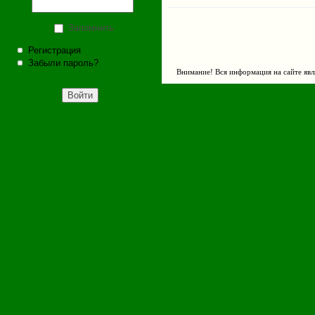
Запомнить
Регистрация
Забыли пароль?
Внимание! Вся информация на сайте явл