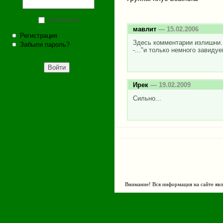
Запомнить
мавлит
— 15.02.2006
Регистрация
Здесь комментарии излишни. 
Забыли пароль?
-..."и только немного завиду
Ирек
— 19.02.2009
Сильно...
Внимание! Вся информация на сайте явл