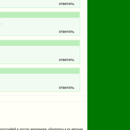
ответить
..
ответить
ответить
ответить
фотографий и других материалов, обратитесь к их авторам.