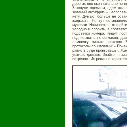
дорогах оно окончательно не 
Заткнули одеялом, едем даль
зеленый антифриз – бесполезн
нету. Думаю, больше не оста
жидкость. Но тут останавлив
мужички. Начинается: откройте
холодно и спорить, а соответ
подсветки номера. Пишут пост
подписывать, не согласен, дви
лампочку, пишите протокол.
протоколы со словами: « Поче
равно в суде проиграешь». Жа
уезжаю дальше. Знайте – гаиш
встречал. Их реально характер