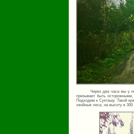
Через два часа мы у п
призывает быть осторожными,
Подходим к Сукташу. Такой кр
хвойные леса, на высоту в 300