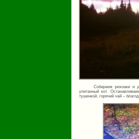
Собираем рюкзаки и д
упитанный кот. Останавливае
тушенкой, горячий чай – благод