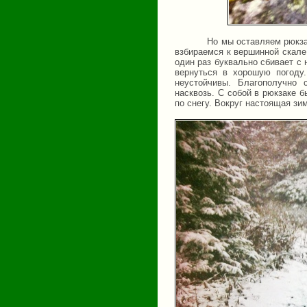
Но мы оставляем рюкза
взбираемся к вершинной скале
один раз буквально сбивает с
вернуться в хорошую погоду
неустойчивы. Благополучно 
насквозь. С собой в рюкзаке 
по снегу. Вокруг настоящая зи