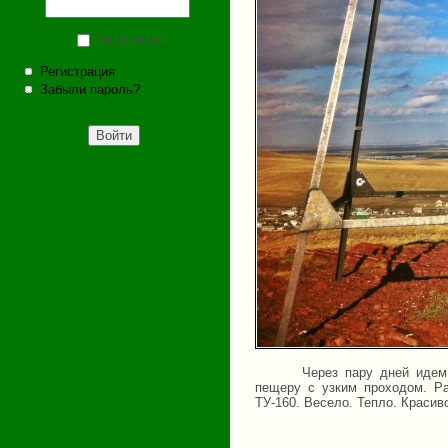
Запомнить
Регистрация
Забыли пароль?
Через пару дней идем
пещеру с узким проходом. Р
ТУ-160. Весело. Тепло. Краси