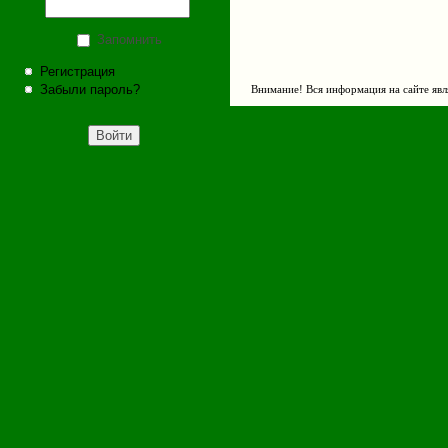
Запомнить
Регистрация
Забыли пароль?
Внимание! Вся информация на сайте явл