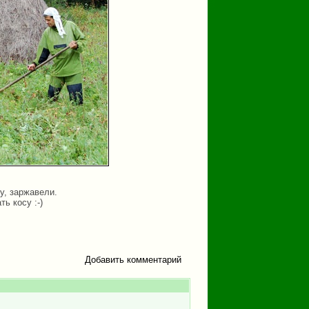
у, заржавели.
ь косу :-)
Добавить комментарий