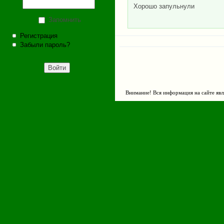
Хорошо запульнули
Запомнить
Регистрация
Забыли пароль?
Внимание! Вся информация на сайте явл