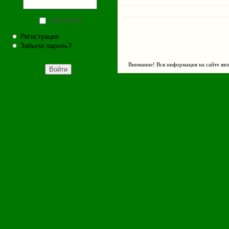
Запомнить
Регистрация
Забыли пароль?
Внимание! Вся информация на сайте явл