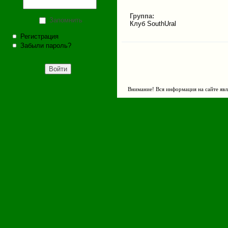
Группа:
Запомнить
Клуб SouthUral
Регистрация
Забыли пароль?
Внимание! Вся информация на сайте явл