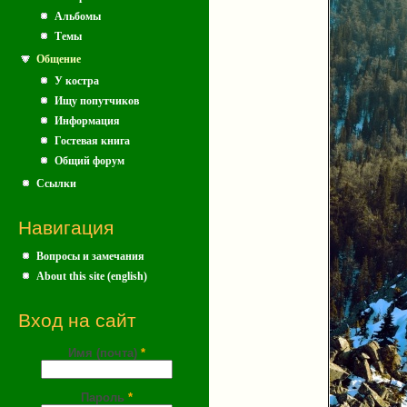
Альбомы
Темы
Общение
У костра
Ищу попутчиков
Информация
Гостевая книга
Общий форум
Ссылки
Навигация
Вопросы и замечания
About this site (english)
Вход на сайт
Имя (почта)
*
Пароль
*