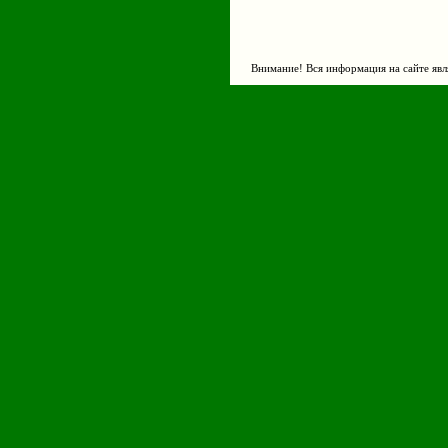
Внимание! Вся информация на сайте явл