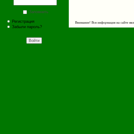
Запомнить
Регистрация
Внимание! Вся информация на сайте явл
Забыли пароль?